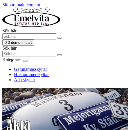
Skip to main content
Sök här
0
0 items in cart
Sök här
Kategorier
Gatunamnsskyltar
Husnummerskyltar
Alla skyltar