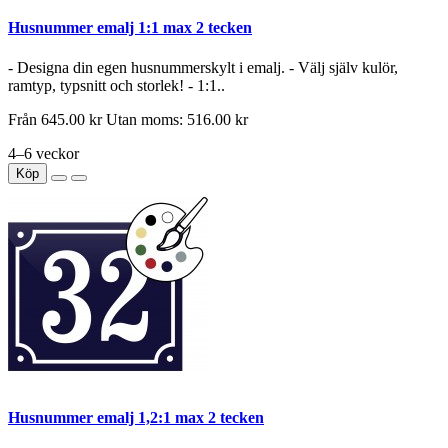
Husnummer emalj 1:1 max 2 tecken
- Designa din egen husnummerskylt i emalj. - Välj själv kulör,
ramtyp, typsnitt och storlek! - 1:1..
Från
645.00 kr
Utan moms: 516.00 kr
4–6 veckor
Köp
Husnummer emalj 1,2:1 max 2 tecken