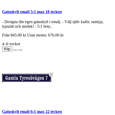
Gatuskylt emalj 5:1 max 18 tecken
- Designa din egen gatuskylt i emalj. - Välj själv kulör, ramtyp,
typsnitt och storlek! - 5:1 bety..
Från
845.00 kr
Utan moms: 676.00 kr
4–6 veckor
Köp
Gatuskylt emalj 6:1 max 22 tecken