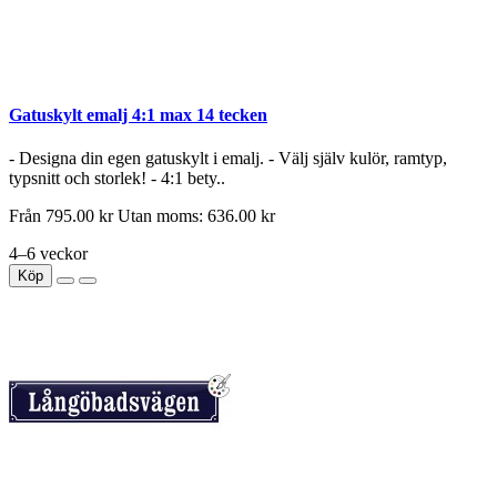
Gatuskylt emalj 4:1 max 14 tecken
- Designa din egen gatuskylt i emalj. - Välj själv kulör, ramtyp,
typsnitt och storlek! - 4:1 bety..
Från
795.00 kr
Utan moms: 636.00 kr
4–6 veckor
Köp