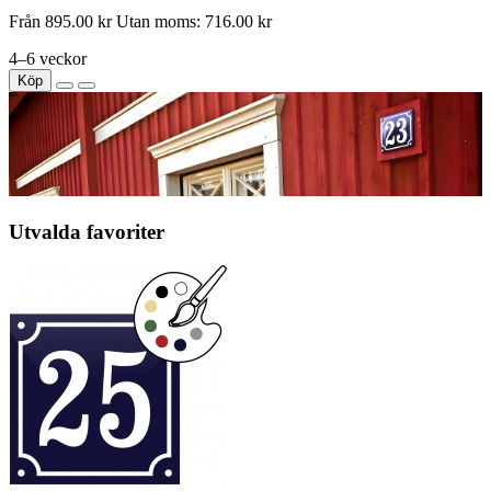
Från
895.00 kr
Utan moms: 716.00 kr
4–6 veckor
Köp
Utvalda favoriter