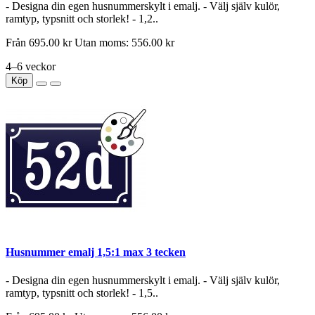
- Designa din egen husnummerskylt i emalj. - Välj själv kulör,
ramtyp, typsnitt och storlek! - 1,2..
Från
695.00 kr
Utan moms: 556.00 kr
4–6 veckor
Köp
Husnummer emalj 1,5:1 max 3 tecken
- Designa din egen husnummerskylt i emalj. - Välj själv kulör,
ramtyp, typsnitt och storlek! - 1,5..