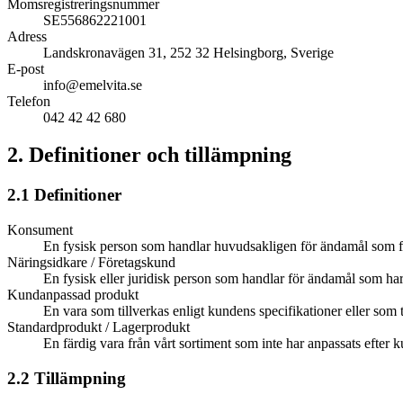
Momsregistreringsnummer
SE556862221001
Adress
Landskronavägen 31, 252 32 Helsingborg, Sverige
E-post
info@emelvita.se
Telefon
042 42 42 680
2. Definitioner och tillämpning
2.1 Definitioner
Konsument
En fysisk person som handlar huvudsakligen för ändamål som fa
Näringsidkare / Företagskund
En fysisk eller juridisk person som handlar för ändamål som 
Kundanpassad produkt
En vara som tillverkas enligt kundens specifikationer eller som
Standardprodukt / Lagerprodukt
En färdig vara från vårt sortiment som inte har anpassats efter k
2.2 Tillämpning