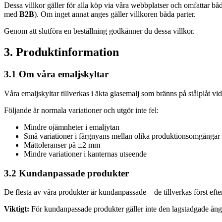
Dessa villkor gäller för alla köp via våra webbplatser och omfattar 
med
B2B
). Om inget annat anges gäller villkoren båda parter.
Genom att slutföra en beställning godkänner du dessa villkor.
3. Produktinformation
3.1 Om våra emaljskyltar
Våra emaljskyltar tillverkas i äkta glasemalj som bränns på stålplåt v
Följande är normala variationer och utgör inte fel:
Mindre ojämnheter i emaljytan
Små variationer i färgnyans mellan olika produktionsomgångar
Måttoleranser på ±2 mm
Mindre variationer i kanternas utseende
3.2 Kundanpassade produkter
De flesta av våra produkter är kundanpassade – de tillverkas först efter
Viktigt:
För kundanpassade produkter gäller inte den lagstadgade ång