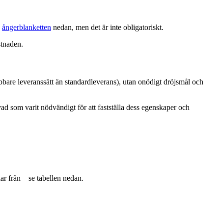
a
ångerblanketten
nedan, men det är inte obligatoriskt.
stnaden.
abbare leveranssätt än standardleverans), utan onödigt dröjsmål och
ad som varit nödvändigt för att fastställa dess egenskaper och
r från – se tabellen nedan.