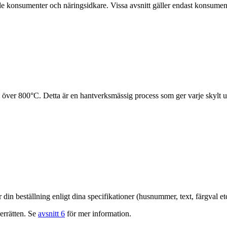
både konsumenter och näringsidkare. Vissa avsnitt gäller endast konsum
id över 800°C. Detta är en hantverksmässig process som ger varje skylt 
 din beställning enligt dina specifikationer (husnummer, text, färgval etc
errätten. Se
avsnitt 6
för mer information.