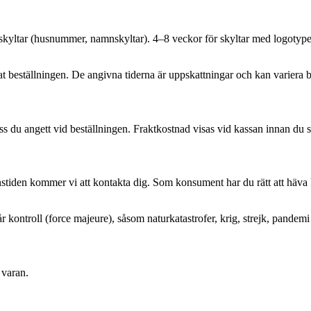
kyltar (husnummer, namnskyltar). 4–8 veckor för skyltar med logotype
tat beställningen. De angivna tiderna är uppskattningar och kan variera
s du angett vid beställningen. Fraktkostnad visas vid kassan innan du s
stiden kommer vi att kontakta dig. Som konsument har du rätt att häva 
r kontroll (force majeure), såsom naturkatastrofer, krig, strejk, pandemi
 varan.