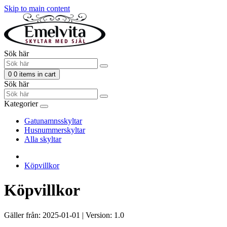
Skip to main content
Sök här
0
0 items in cart
Sök här
Kategorier
Gatunamnsskyltar
Husnummerskyltar
Alla skyltar
Köpvillkor
Köpvillkor
Gäller från: 2025-01-01 | Version: 1.0