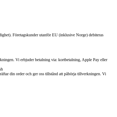
ighet). Företagskunder utanför EU (inklusive Norge) debiteras
erkningen. Vi erbjuder betalning via: kortbetalning, Apple Pay eller
sh
ftar din order och ger oss tillstånd att påbörja tillverkningen. Vi