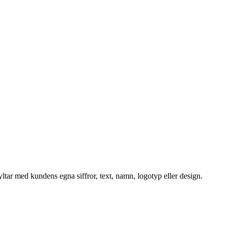
ltar med kundens egna siffror, text, namn, logotyp eller design.