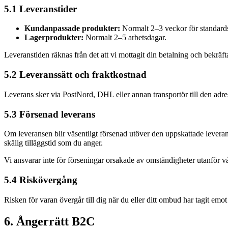
5.1 Leveranstider
Kundanpassade produkter:
Normalt 2–3 veckor för standards
Lagerprodukter:
Normalt 2–5 arbetsdagar.
Leveranstiden räknas från det att vi mottagit din betalning och bekräf
5.2 Leveranssätt och fraktkostnad
Leverans sker via PostNord, DHL eller annan transportör till den adres
5.3 Försenad leverans
Om leveransen blir väsentligt försenad utöver den uppskattade leveran
skälig tilläggstid som du anger.
Vi ansvarar inte för förseningar orsakade av omständigheter utanför vå
5.4 Riskövergång
Risken för varan övergår till dig när du eller ditt ombud har tagit emot
6. Ångerrätt
B2C