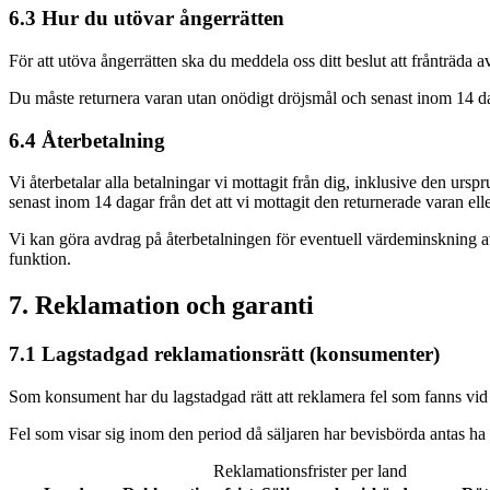
6.3 Hur du utövar ångerrätten
För att utöva ångerrätten ska du meddela oss ditt beslut att frånträda
Du måste returnera varan utan onödigt dröjsmål och senast inom 14 daga
6.4 Återbetalning
Vi återbetalar alla betalningar vi mottagit från dig, inklusive den ur
senast inom 14 dagar från det att vi mottagit den returnerade varan elle
Vi kan göra avdrag på återbetalningen för eventuell värdeminskning av
funktion.
7. Reklamation och garanti
7.1 Lagstadgad reklamationsrätt (konsumenter)
Som konsument har du lagstadgad rätt att reklamera fel som fanns vid 
Fel som visar sig inom den period då säljaren har bevisbörda antas ha 
Reklamationsfrister per land