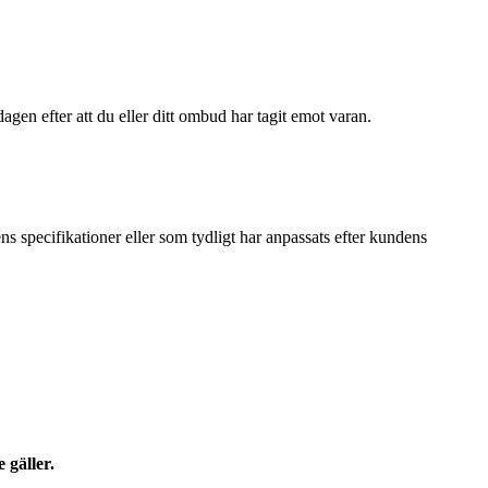
gen efter att du eller ditt ombud har tagit emot varan.
s specifikationer eller som tydligt har anpassats efter kundens
 gäller.