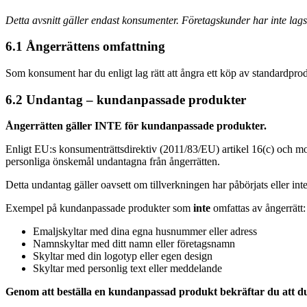
Detta avsnitt gäller endast konsumenter. Företagskunder har inte lag
6.1 Ångerrättens omfattning
Som konsument har du enligt lag rätt att ångra ett köp av standardprod
6.2 Undantag – kundanpassade produkter
Ångerrätten gäller INTE för kundanpassade produkter.
Enligt EU:s konsumenträttsdirektiv (2011/83/EU) artikel 16(c) och mots
personliga önskemål undantagna från ångerrätten.
Detta undantag gäller oavsett om tillverkningen har påbörjats eller 
Exempel på kundanpassade produkter som
inte
omfattas av ångerrätt:
Emaljskyltar med dina egna husnummer eller adress
Namnskyltar med ditt namn eller företagsnamn
Skyltar med din logotyp eller egen design
Skyltar med personlig text eller meddelande
Genom att beställa en kundanpassad produkt bekräftar du att du h