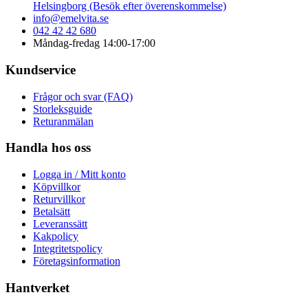
Helsingborg (Besök efter överenskommelse)
info@emelvita.se
042 42 42 680
Måndag-fredag 14:00-17:00
Kundservice
Frågor och svar (FAQ)
Storleksguide
Returanmälan
Handla hos oss
Logga in / Mitt konto
Köpvillkor
Returvillkor
Betalsätt
Leveranssätt
Kakpolicy
Integritetspolicy
Företagsinformation
Hantverket