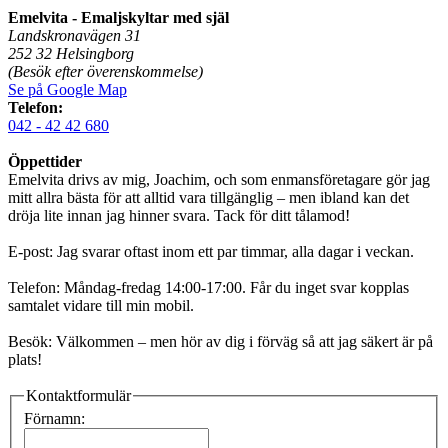
Emelvita - Emaljskyltar med själ
Landskronavägen 31
252 32 Helsingborg
(Besök efter överenskommelse)
Se på Google Map
Telefon:
042 - 42 42 680
Öppettider
Emelvita drivs av mig, Joachim, och som enmansföretagare gör jag
mitt allra bästa för att alltid vara tillgänglig – men ibland kan det
dröja lite innan jag hinner svara. Tack för ditt tålamod!
E-post: Jag svarar oftast inom ett par timmar, alla dagar i veckan.
Telefon: Måndag-fredag 14:00-17:00. Får du inget svar kopplas
samtalet vidare till min mobil.
Besök: Välkommen – men hör av dig i förväg så att jag säkert är på
plats!
Kontaktformulär
Förnamn: