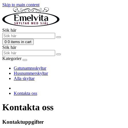
Skip to main content
Sök här
0
0 items in cart
Sök här
Kategorier
Gatunamnsskyltar
Husnummerskyltar
Alla skyltar
Kontakta oss
Kontakta oss
Kontaktuppgifter